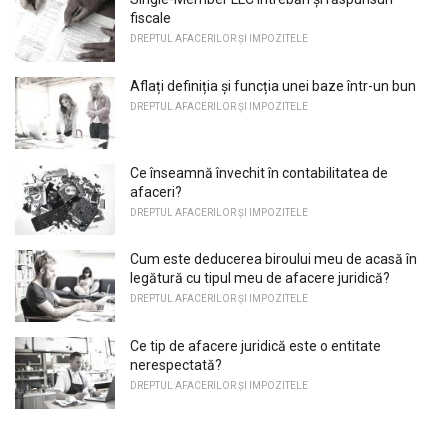
fiscale
DREPTUL AFACERILOR ȘI IMPOZITELE
Aflați definiția și funcția unei baze într-un bun
DREPTUL AFACERILOR ȘI IMPOZITELE
Ce înseamnă învechit în contabilitatea de
afaceri?
DREPTUL AFACERILOR ȘI IMPOZITELE
Cum este deducerea biroului meu de acasă în
legătură cu tipul meu de afacere juridică?
DREPTUL AFACERILOR ȘI IMPOZITELE
Ce tip de afacere juridică este o entitate
nerespectată?
DREPTUL AFACERILOR ȘI IMPOZITELE