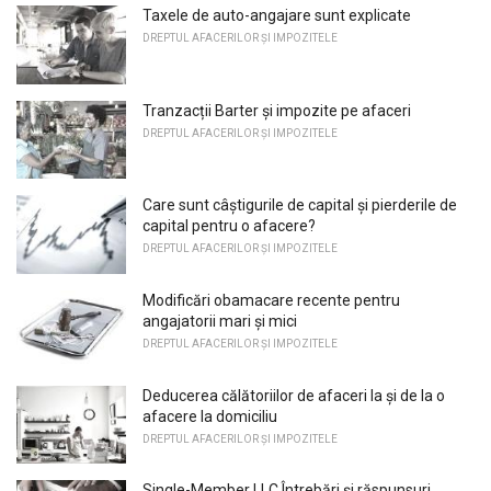
Taxele de auto-angajare sunt explicate
DREPTUL AFACERILOR ȘI IMPOZITELE
Tranzacții Barter și impozite pe afaceri
DREPTUL AFACERILOR ȘI IMPOZITELE
Care sunt câștigurile de capital și pierderile de
capital pentru o afacere?
DREPTUL AFACERILOR ȘI IMPOZITELE
Modificări obamacare recente pentru
angajatorii mari și mici
DREPTUL AFACERILOR ȘI IMPOZITELE
Deducerea călătoriilor de afaceri la și de la o
afacere la domiciliu
DREPTUL AFACERILOR ȘI IMPOZITELE
Single-Member LLC Întrebări și răspunsuri