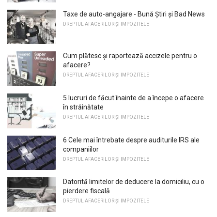
Taxe de auto-angajare - Bună Știri și Bad News
DREPTUL AFACERILOR ȘI IMPOZITELE
Cum plătesc și raportează accizele pentru o
afacere?
DREPTUL AFACERILOR ȘI IMPOZITELE
5 lucruri de făcut înainte de a începe o afacere
în străinătate
DREPTUL AFACERILOR ȘI IMPOZITELE
6 Cele mai întrebate despre auditurile IRS ale
companiilor
DREPTUL AFACERILOR ȘI IMPOZITELE
Datorită limitelor de deducere la domiciliu, cu o
pierdere fiscală
DREPTUL AFACERILOR ȘI IMPOZITELE