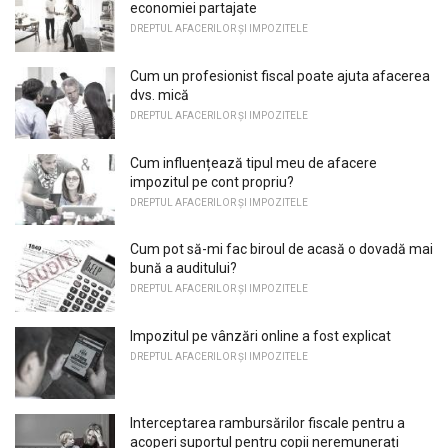
economiei partajate
DREPTUL AFACERILOR ȘI IMPOZITELE
Cum un profesionist fiscal poate ajuta afacerea
dvs. mică
DREPTUL AFACERILOR ȘI IMPOZITELE
Cum influențează tipul meu de afacere
impozitul pe cont propriu?
DREPTUL AFACERILOR ȘI IMPOZITELE
Cum pot să-mi fac biroul de acasă o dovadă mai
bună a auditului?
DREPTUL AFACERILOR ȘI IMPOZITELE
Impozitul pe vânzări online a fost explicat
DREPTUL AFACERILOR ȘI IMPOZITELE
Interceptarea rambursărilor fiscale pentru a
acoperi suportul pentru copii neremunerați