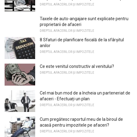
DREPTUL AFACERILOR ȘI IMPOZITELE
Taxele de auto-angajare sunt explicate pentru
proprietarii de afaceri
DREPTUL AFACERILOR ȘI IMPOZITELE
8 Sfaturi de planificare fiscală de la sfârșitul
anilor
DREPTUL AFACERILOR ȘI IMPOZITELE
Ce este venitul constructiv al venitului?
DREPTUL AFACERILOR ȘI IMPOZITELE
Cel mai bun mod de a încheia un parteneriat de
afaceri - Efectuați un plan
DREPTUL AFACERILOR ȘI IMPOZITELE
Cum pregătesc raportul meu de la biroul de
acasă pentru impozitele pe afaceri?
DREPTUL AFACERILOR ȘI IMPOZITELE