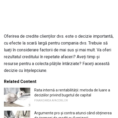
Oferirea de credite clienților dvs. este o decizie importantă,
cu efecte la scară largă pentru compania dvs. Trebuie să
luați în considerare factorii de mai sus și mai mult. Va oferi
rezultatul creditului în repetate afaceri? Aveți timp și
resurse pentru a colecta plățile întârziate? Faceți această
decizie cu înțelepciune.
Related Content
Rata internă a rentabilității: metoda de luare a
deciziilor privind bugetul de capital
FINANȚAREA AFACERILOR
Argumente pro și contra atunci când obținerea