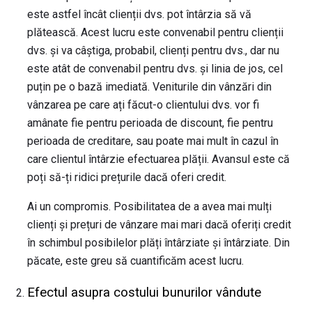
este astfel încât clienții dvs. pot întârzia să vă
plătească. Acest lucru este convenabil pentru clienții
dvs. și va câștiga, probabil, clienți pentru dvs., dar nu
este atât de convenabil pentru dvs. și linia de jos, cel
puțin pe o bază imediată. Veniturile din vânzări din
vânzarea pe care ați făcut-o clientului dvs. vor fi
amânate fie pentru perioada de discount, fie pentru
perioada de creditare, sau poate mai mult în cazul în
care clientul întârzie efectuarea plății. Avansul este că
poți să-ți ridici prețurile dacă oferi credit.
Ai un compromis. Posibilitatea de a avea mai mulți
clienți și prețuri de vânzare mai mari dacă oferiți credit
în schimbul posibilelor plăți întârziate și întârziate. Din
păcate, este greu să cuantificăm acest lucru.
Efectul asupra costului bunurilor vândute