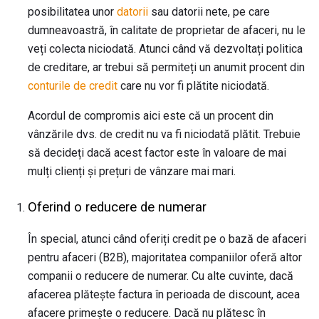
posibilitatea unor
datorii
sau datorii nete, pe care
dumneavoastră, în calitate de proprietar de afaceri, nu le
veți colecta niciodată. Atunci când vă dezvoltați politica
de creditare, ar trebui să permiteți un anumit procent din
conturile de credit
care nu vor fi plătite niciodată.
Acordul de compromis aici este că un procent din
vânzările dvs. de credit nu va fi niciodată plătit. Trebuie
să decideți dacă acest factor este în valoare de mai
mulți clienți și prețuri de vânzare mai mari.
Oferind o reducere de numerar
În special, atunci când oferiți credit pe o bază de afaceri
pentru afaceri (B2B), majoritatea companiilor oferă altor
companii o reducere de numerar. Cu alte cuvinte, dacă
afacerea plătește factura în perioada de discount, acea
afacere primește o reducere. Dacă nu plătesc în