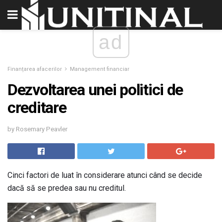
ad
Finanțarea afacerilor
Management financiar
Dezvoltarea unei politici de
creditare
by Rosemary Peavler
Cinci factori de luat în considerare atunci când se decide
dacă să se predea sau nu creditul.