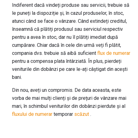
Indiferent dacă vindeți produse sau servicii, trebuie să
le puneți la dispoziție și, în cazul produselor, în stoc,
atunci când se face o vânzare. Când extindeți creditul,
înseamnă că plătiți produsul sau serviciul respectiv
pentru a avea în stoc, dar nu îl plătiți imediat după
cumpărare. Chiar dacă în cele din urmă veți fi plătit,
compania dvs. trebuie să aibă suficient
flux de numerar
pentru a compensa plata întârziată. În plus, pierdeți
veniturile din dobânzi pe care le-ați câștigat din acești
bani.
Din nou, aveți un compromis. De data aceasta, este
vorba de mai mulți clienți și de prețuri de vânzare mai
mari, în schimbul veniturilor din dobânzi pierdute și al
fluxului de numerar
temporar
scăzut
.