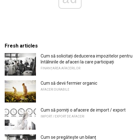
Fresh articles
Cum să solicitați deducerea impozitelor pentru
întâlnirile de afaceri la care participați
FINANȚAREA AFACERILOR
Cum să devii fermier organic
AFACERI DURABILE
Cum să porniți o afacere de import / export
IMPORT / EXPORT DE AFACERI
Cum se pregătește un bilanț