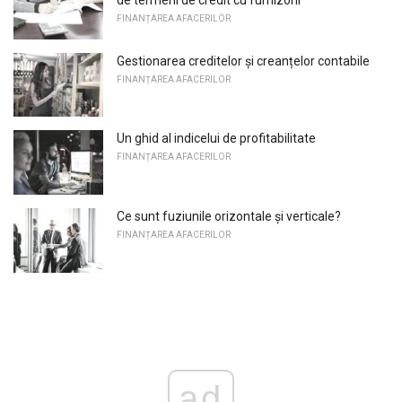
de termeni de credit cu furnizorii
FINANȚAREA AFACERILOR
Gestionarea creditelor și creanțelor contabile
FINANȚAREA AFACERILOR
Un ghid al indicelui de profitabilitate
FINANȚAREA AFACERILOR
Ce sunt fuziunile orizontale și verticale?
FINANȚAREA AFACERILOR
ad