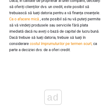
Dacă, în calitate de proprietar al unei companii, decideți
să oferiți clienților dvs. un credit, este posibil să
trebuiască să luați datoria pentru a vă finanța creanțele.
Ca o afacere mică
, este posibil să nu vă puteți permite
să vă vindeți produsele sau serviciile fără plata
imediată dacă nu aveți o bază de capital de lucru bună.
Dacă trebuie să luați datoria, trebuie să luați în
considerare
costul împrumuturilor pe termen scurt,
ca
parte a deciziei dvs. de a oferi credit.
ad