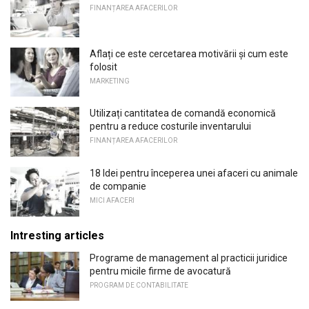
FINANȚAREA AFACERILOR
Aflați ce este cercetarea motivării și cum este
folosit
MARKETING
Utilizați cantitatea de comandă economică
pentru a reduce costurile inventarului
FINANȚAREA AFACERILOR
18 Idei pentru începerea unei afaceri cu animale
de companie
MICI AFACERI
Intresting articles
Programe de management al practicii juridice
pentru micile firme de avocatură
PROGRAM DE CONTABILITATE