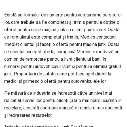
Există un formular de numerar pentru autoturisme pe site-ul
lor, care trebuie să fie completat și trimis pentru a obține o
ofertă pentru orice mașină junk un client poate avea. Odată
ce formularul este completat și trimis, Medics contactați
imediat clientul și faceți o ofertă pentru mașina junk. Odată
ce clientul acceptă oferta, compania Medics expediază un
camion de remorcare pentru a livra clientului banii în
numerar pentru autovehiculul rănit și pentru a elimina gratuit
junk. Proprietarii de autoturisme pot face apel direct la
medici și primesc o ofertă pentru autovehiculele lor.
Pe măsură ce industria se îndreaptă către un nivel mai
ridicat al serviciilor pentru clienți și la o mai mare ușurință în
reciclare, această abordare asigură o reciclare mai eficientă
și redresarea resurselor.