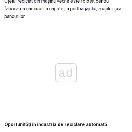
Oțelul reciclat din mașina veche este folosit pentru
fabricarea carcasei, a capotei, a portbagajului, a ușilor și a
panourilor.
ad
Oportunități în industria de reciclare automată