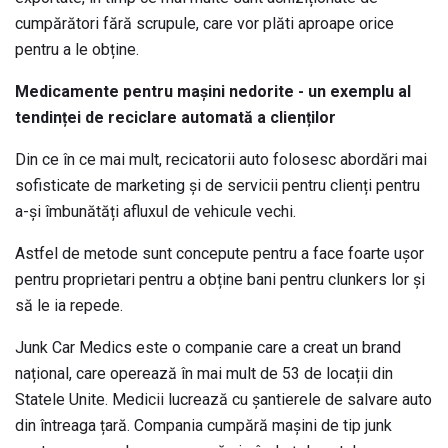
cumpărători fără scrupule, care vor plăti aproape orice
pentru a le obține.
Medicamente pentru mașini nedorite - un exemplu al
tendinței de reciclare automată a clienților
Din ce în ce mai mult, recicatorii auto folosesc abordări mai
sofisticate de marketing și de servicii pentru clienți pentru
a-și îmbunătăți afluxul de vehicule vechi.
Astfel de metode sunt concepute pentru a face foarte ușor
pentru proprietari pentru a obține bani pentru clunkers lor și
să le ia repede.
Junk Car Medics este o companie care a creat un brand
național, care operează în mai mult de 53 de locații din
Statele Unite. Medicii lucrează cu șantierele de salvare auto
din întreaga țară. Compania cumpără mașini de tip junk