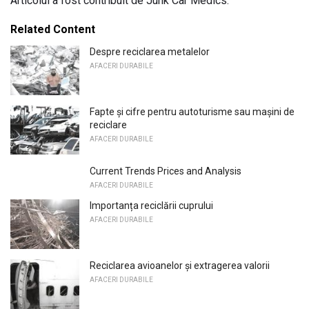
Articolul a fost contribuit de Junk Car Medics.
Related Content
Despre reciclarea metalelor
AFACERI DURABILE
Fapte și cifre pentru autoturisme sau mașini de
reciclare
AFACERI DURABILE
Current Trends Prices and Analysis
AFACERI DURABILE
Importanța reciclării cuprului
AFACERI DURABILE
Reciclarea avioanelor și extragerea valorii
AFACERI DURABILE