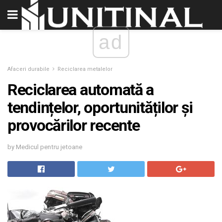
ad
Afaceri durabile
Reciclarea metalelor
Reciclarea automată a
tendințelor, oportunităților și
provocărilor recente
by Medicul pentru jetoane