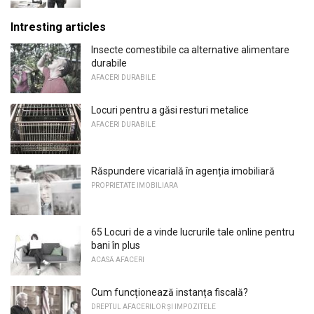
Intresting articles
Insecte comestibile ca alternative alimentare
durabile
AFACERI DURABILE
Locuri pentru a găsi resturi metalice
AFACERI DURABILE
Răspundere vicarială în agenția imobiliară
PROPRIETATE IMOBILIARA
65 Locuri de a vinde lucrurile tale online pentru
bani în plus
ACASĂ AFACERI
Cum funcționează instanța fiscală?
DREPTUL AFACERILOR ȘI IMPOZITELE