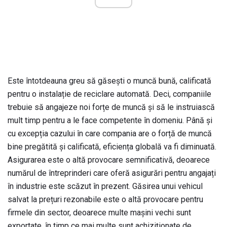
Este întotdeauna greu să găsești o muncă bună, calificată
pentru o instalație de reciclare automată. Deci, companiile
trebuie să angajeze noi forțe de muncă și să le instruiască
mult timp pentru a le face competente în domeniu. Până și
cu excepția cazului în care compania are o forță de muncă
bine pregătită și calificată, eficiența globală va fi diminuată.
Asigurarea este o altă provocare semnificativă, deoarece
numărul de întreprinderi care oferă asigurări pentru angajați
în industrie este scăzut în prezent. Găsirea unui vehicul
salvat la prețuri rezonabile este o altă provocare pentru
firmele din sector, deoarece multe mașini vechi sunt
exportate, în timp ce mai multe sunt achiziționate de