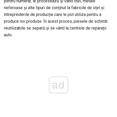
pentru numerar, le procesează și vând oțel, metale
neferoase și alte tipuri de conținut la fabricile de oțel și
întreprinderile de producție care le pot utiliza pentru a
produce noi produse. În acest proces, piesele de schimb
reutilizabile se separă și se vând la centrele de reparații
auto.
ad