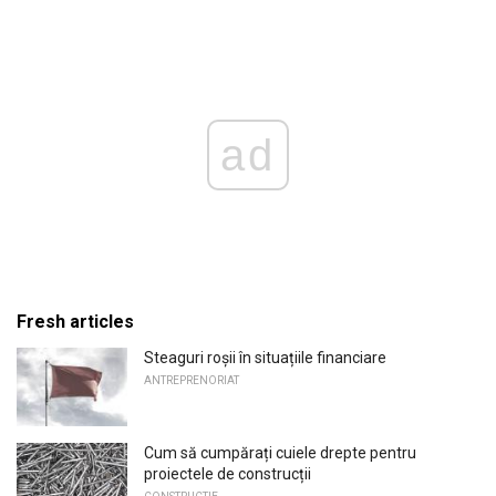
ad
Fresh articles
Steaguri roșii în situațiile financiare
ANTREPRENORIAT
Cum să cumpărați cuiele drepte pentru
proiectele de construcții